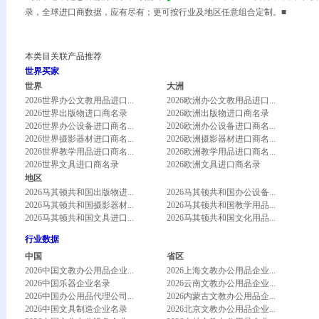
录，全球进口商数据，应有尽有；更可按行业及地区任意组合定制。■
本类目关联产品推荐
世界买家
世界
大洲
2026世界办公文教用品进口...
2026欧洲办公文教用品进口...
2026世界出版物进口商名录
2026欧洲出版物进口商名录
2026世界办公设备进口商名...
2026欧洲办公设备进口商名...
2026世界摄影器材进口商名...
2026欧洲摄影器材进口商名...
2026世界教学用品进口商名...
2026欧洲教学用品进口商名...
2026世界文具进口商名录
2026欧洲文具进口商名录
地区
2026马其顿共和国出版物进...
2026马其顿共和国办公设备...
2026马其顿共和国摄影器材...
2026马其顿共和国教学用品...
2026马其顿共和国文具进口...
2026马其顿共和国文化用品...
行业数据
中国
省区
2026中国文教办公用品企业...
2026上海文教办公用品企业...
2026中国乐器企业名录
2026云南文教办公用品企业...
2026中国办公用品代理公司...
2026内蒙古文教办公用品企...
2026中国文具制造企业名录
2026北京文教办公用品企业...