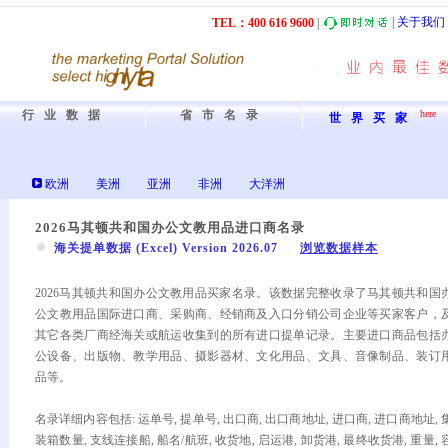
|
关于我们
TEL：40
0
61
6
9600
|
行业数据
省市名录
here
世界买家
欧洲
美洲
亚洲
非洲
大洋洲
2026马其顿共和国办公文教用品进口商名录
海关提单数据 (Excel) Version 2026.07
浏览数据样本
2026马其顿共和国办公文教用品买家名录。该数据完整收录了马其顿共和国
公文教用品国际进口商、采购商、经销商及入口分销公司企业等买家客户，
其它各类厂商经海关或航运收集到的所有进口提单记录。主要进口商品包括
公设备、出版物、教学用品、摄影器材、文化用品、文具、音像制品、装订
品等。
名录详细内容包括: 运单号, 提单号, 出口商, 出口商地址, 进口商, 进口商地址, 
装箱数量, 支线连接船, 船名/航班, 收货地, 启运港, 卸货港, 最终收货港, 重量, 